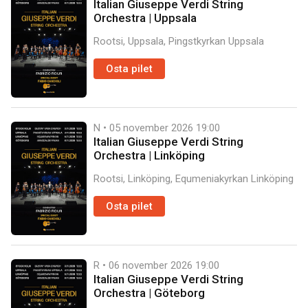
Italian Giuseppe Verdi String
Orchestra | Uppsala
Rootsi, Uppsala, Pingstkyrkan Uppsala
Osta pilet
N • 05 november 2026
19:00
Italian Giuseppe Verdi String
Orchestra | Linköping
Rootsi, Linköping, Equmeniakyrkan Linköping
Osta pilet
R • 06 november 2026
19:00
Italian Giuseppe Verdi String
Orchestra | Göteborg