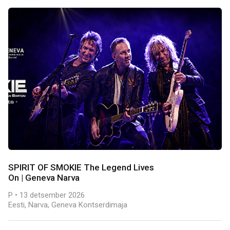
SPIRIT OF SMOKIE The Legend Lives
On | Geneva Narva
P • 13 detsember 2026
Eesti, Narva, Geneva Kontserdimaja