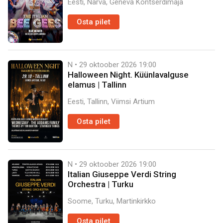
Eesti, Narva, Geneva Kontserdimaja
Osta pilet
N • 29 oktoober 2026
19:00
Halloween Night. Küünlavalguse
elamus | Tallinn
Eesti, Tallinn, Viimsi Artium
Osta pilet
N • 29 oktoober 2026
19:00
Italian Giuseppe Verdi String
Orchestra | Turku
Soome, Turku, Martinkirkko
Osta pilet