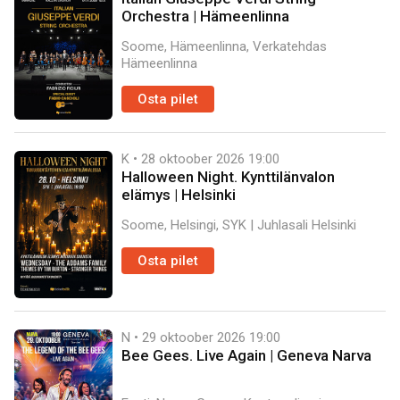
Orchestra | Hämeenlinna
Soome, Hämeenlinna, Verkatehdas
Hämeenlinna
Osta pilet
K • 28 oktoober 2026
19:00
Halloween Night. Kynttilänvalon
elämys | Helsinki
Soome, Helsingi, SYK | Juhlasali Helsinki
Osta pilet
N • 29 oktoober 2026
19:00
Bee Gees. Live Again | Geneva Narva