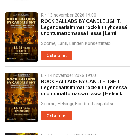
R • 13 november 2026
19:00
ROCK BALLADS BY CANDLELIGHT.
Legendaarisimmat rock-hitit yhdessä
unohtumattomassa illassa | Lahti
Soome, Lahti, Lahden Konserttitalo
Osta pilet
L • 14 november 2026
19:00
ROCK BALLADS BY CANDLELIGHT.
Legendaarisimmat rock-hitit yhdessä
unohtumattomassa illassa | Helsinki
Soome, Helsingi, Bio Rex, Lasipalatsi
Osta pilet