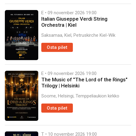
E • 09 november 2026
19:00
Italian Giuseppe Verdi String
Orchestra | Kiel
Saksamaa, Kiel, Petruskirche Kiel-Wik
Osta pilet
E • 09 november 2026
19:00
The Music of "The Lord of the Rings"
Trilogy | Helsinki
Soome, Helsingi, Temppeliaukion kirkko
Osta pilet
T • 10 november 2026
19:00