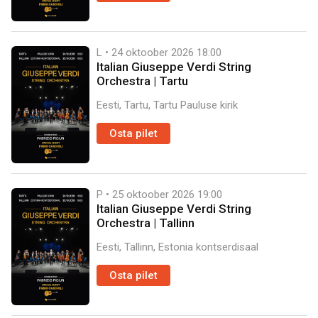
L • 24 oktoober 2026
18:00
Italian Giuseppe Verdi String
Orchestra | Tartu
Eesti, Tartu, Tartu Pauluse kirik
Osta pilet
P • 25 oktoober 2026
19:00
Italian Giuseppe Verdi String
Orchestra | Tallinn
Eesti, Tallinn, Estonia kontserdisaal
Osta pilet