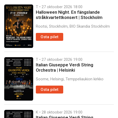
T • 27 oktoober 2026
18:00
Halloween Night. En fängslande
stråkkvartettkonsert | Stockholm
Rootsi, Stockholm, BIO Skandia Stockholm
Osta pilet
T • 27 oktoober 2026
19:00
Italian Giuseppe Verdi String
Orchestra | Helsinki
Soome, Helsingi, Temppeliaukion kirkko
Osta pilet
K • 28 oktoober 2026
19:00
Italian Giuseppe Verdi String