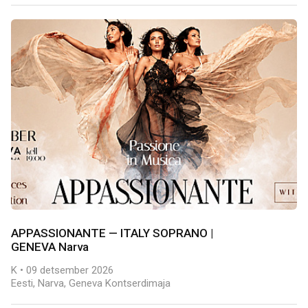
APPASSIONANTE — ITALY SOPRANO |
GENEVA Narva
K • 09 detsember 2026
Eesti, Narva, Geneva Kontserdimaja