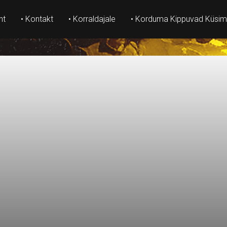
ht
• Kontakt
• Korraldajale
• Korduma Kippuvad Küsi