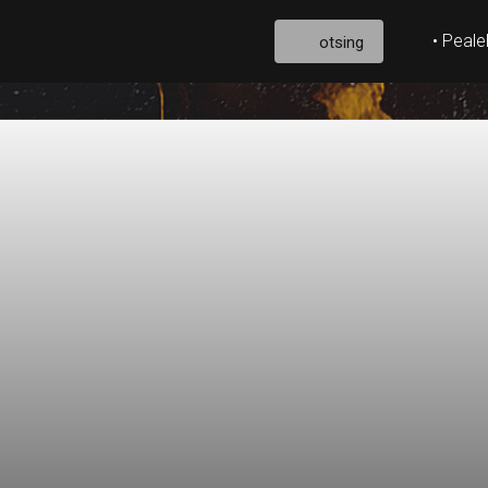
• Peale