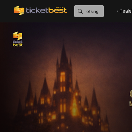
• Peale