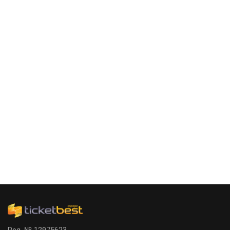
Reg. № 12975623