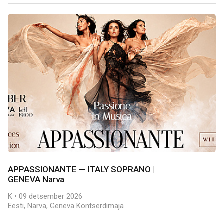
APPASSIONANTE — ITALY SOPRANO |
GENEVA Narva
K • 09 detsember 2026
Eesti, Narva, Geneva Kontserdimaja