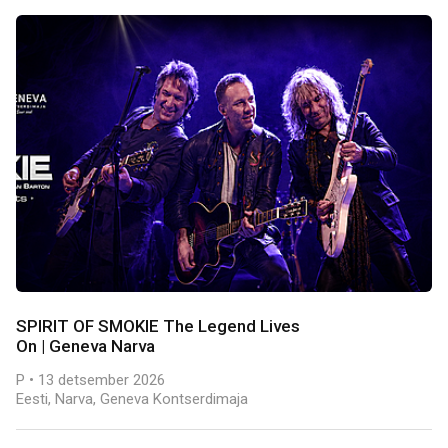
SPIRIT OF SMOKIE The Legend Lives
On | Geneva Narva
P • 13 detsember 2026
Eesti, Narva, Geneva Kontserdimaja