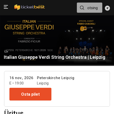
12+
Italian Giuseppe Verdi String Orchestra | Leipzig
16 nov., 2026
Peterskirche Leipzig
E • 19:00
Leipzig
Osta pilet
Üritus