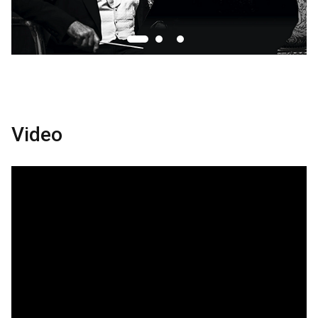
Video