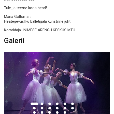
Tule, ja teeme koos head!
Maria Goltsman,
Heategevusliku balletigala kunstiline juht
Korraldaja:
INIMESE ARENGU KESKUS MTÜ
Galerii