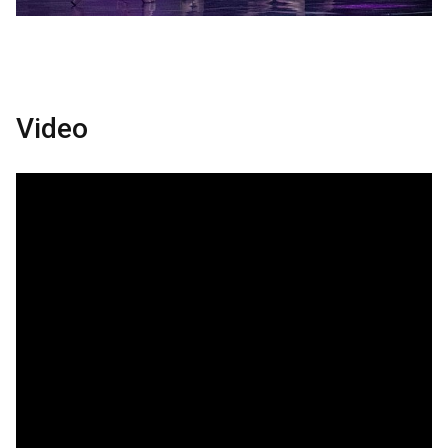
Video